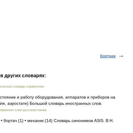
бортник
в других словарях:
ческий словарь-справочник
стояние и работу оборудования, аппаратов и приборов на
ле, аэростате) Большой словарь иностранных слов.
транных слов русского языка
• бортач (1) • механик (14) Словарь синонимов ASIS. В.Н.